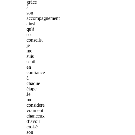
grâce
à
son
accompagnement
ainsi
qu'à
ses
conseils,
je
me
suis
senti
en
confiance
à
chaque
étape.
Je
me
considère
vraiment
chanceux
d’avoir
croisé
son