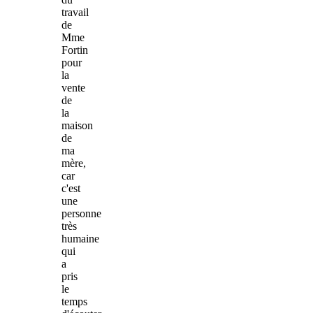
travail
de
Mme
Fortin
pour
la
vente
de
la
maison
de
ma
mère,
car
c'est
une
personne
très
humaine
qui
a
pris
le
temps