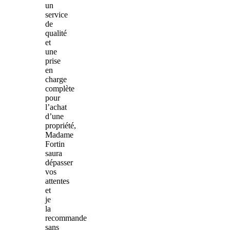
un
service
de
qualité
et
une
prise
en
charge
complète
pour
l’achat
d’une
propriété,
Madame
Fortin
saura
dépasser
vos
attentes
et
je
la
recommande
sans