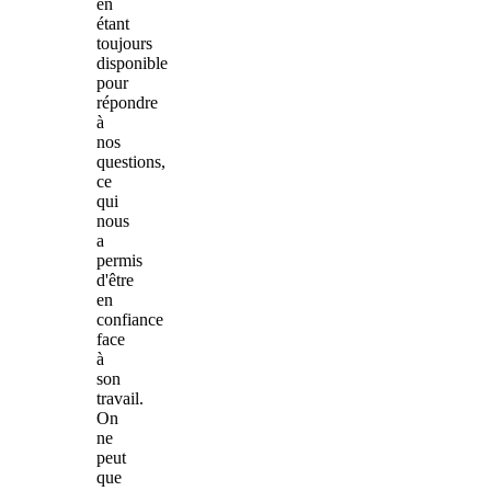
en
étant
toujours
disponible
pour
répondre
à
nos
questions,
ce
qui
nous
a
permis
d'être
en
confiance
face
à
son
travail.
On
ne
peut
que