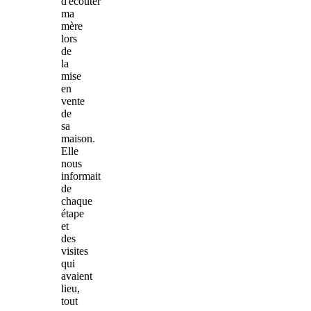
d'écouter
ma
mère
lors
de
la
mise
en
vente
de
sa
maison.
Elle
nous
informait
de
chaque
étape
et
des
visites
qui
avaient
lieu,
tout