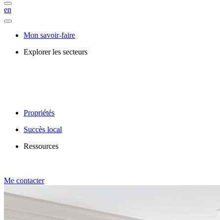
en
Mon savoir-faire
Explorer les secteurs
Propriétés
Succès local
Ressources
Me contacter