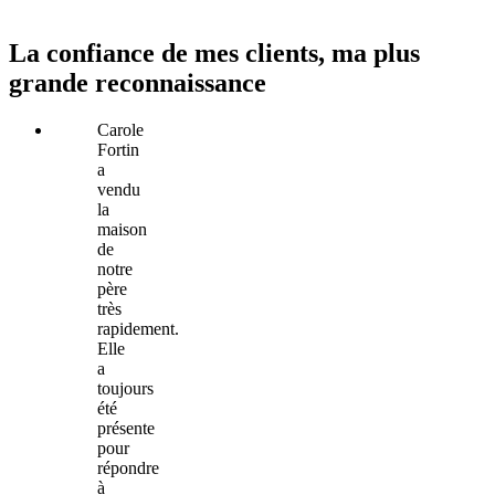
La confiance de mes clients, ma plus
grande reconnaissance
Carole
Fortin
a
vendu
la
maison
de
notre
père
très
rapidement.
Elle
a
toujours
été
présente
pour
répondre
à