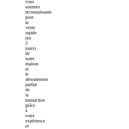
vous
sommes
reconnaissants
pour
la
vente
rapide
(en
2
jours)
de
notre
maison
et
le
déroulement
parfait
de
la
transaction
grâce
à
votre
expérience
et