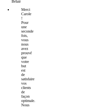
Bélair
Merci
Carole
!
Pour
une
seconde
fois,
vous
nous
avez
prouvé
que
votre
but
est
de
satisfaire
vos
clients
de
façon
optimale.
Nous