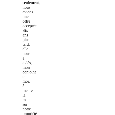
seulement,
nous
avions
une
offre
acceptée.
Six
ans
plus
tard,
elle
nous
a
aidés,
mon
conjoint
et
moi,
à
mettre
la
main
sur
notre
propriété