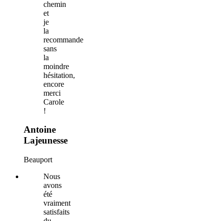
chemin
et
je
la
recommande
sans
la
moindre
hésitation,
encore
merci
Carole
!
Antoine
Lajeunesse
Beauport
Nous
avons
été
vraiment
satisfaits
du