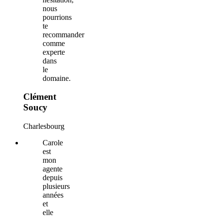
nous
pourrions
te
recommander
comme
experte
dans
le
domaine.
Clément
Soucy
Charlesbourg
Carole
est
mon
agente
depuis
plusieurs
années
et
elle