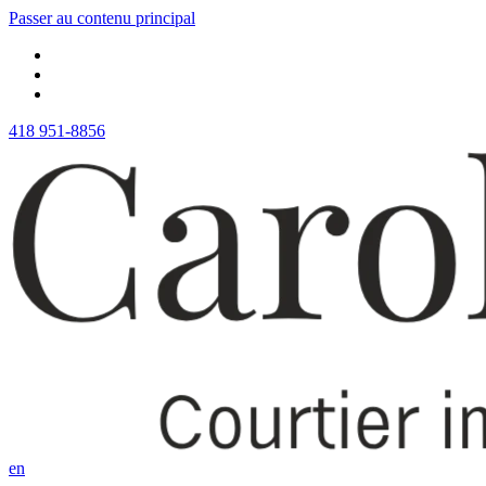
Passer au contenu principal
418 951-8856
en